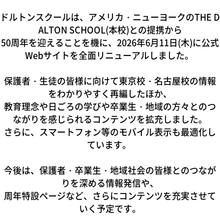
ドルトンスクールは、アメリカ・ニューヨークの
THE D
ALTON SCHOOL(
本校)との提携から
50周年を迎えることを機に、2026年6月11日(木)に公式
Webサイトを全面リニューアルしました。
保護者・生徒の皆様に向けて東京校・名古屋校の情報
をわかりやすく再編したほか、
教育理念や日ごろの学びや卒業生・地域の方々とのつ
ながりを感じられるコンテンツを拡充しました。
さらに、スマートフォン等のモバイル表示も最適化し
ています。
今後は、
保護者・卒業生・地域社会の皆様とのつなが
りを深める情報発信
や、
周年特設ページなど、
さらにコンテンツを充実させて
いく予定です。