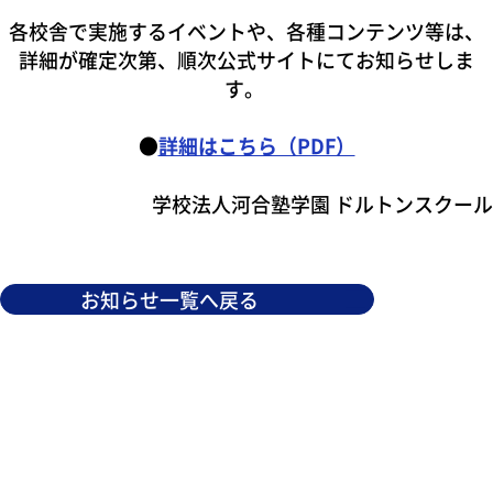
各校舎で実施する
イベント
や、各種コンテンツ等
は、
詳細が確定次第、
順次
公式サイトにてお知らせ
しま
す。
●
詳細はこちら（PDF）
学校法人河合塾学園 ドルトンスクール
お知らせ一覧へ戻る
スクールに関するパンフレットのご請求、
お問い合わせ・ご相談はこちらから
お願いいたします。