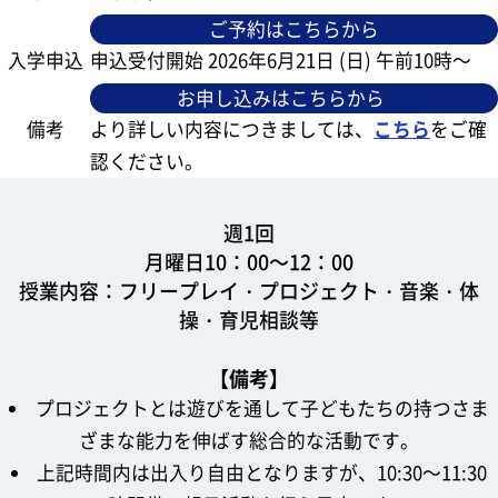
ご予約はこちらから
入学申込
申込受付開始 2026年6月21日 (日) 午前10時～
お申し込みはこちらから
備考
より詳しい内容につきましては、
こちら
をご確
認ください。
週1回
月曜日10：00～12：00
授業内容：フリープレイ・プロジェクト・音楽・体
操・育児相談等
【備考】
プロジェクトとは遊びを通して子どもたちの持つさま
ざまな能力を伸ばす総合的な活動です。
上記時間内は出入り自由となりますが、10:30～11:30