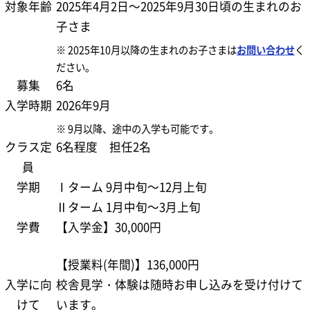
対象年齢
2025年4月2日～2025年9月30日頃の生まれのお
子さま
※ 2025年10月以降の生まれのお子さまは
お問い合わせ
く
ださい。
募集
6名
入学時期
2026年9月
※ 9月以降、途中の入学も可能です。
クラス定
6名程度 担任2名
員
学期
Ⅰターム 9月中旬～12月上旬
Ⅱターム 1月中旬～3月上旬
学費
【入学金】30,000円
【授業料(年間)】136,000円
入学に向
校舎見学・体験は随時お申し込みを受け付けて
けて
います。