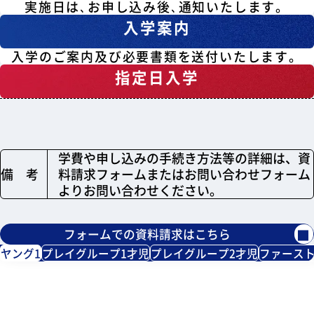
実施日は､お申し込み後､通知いたします。
入学案内
入学のご案内及び必要書類を送付いたします。
指定日入学
学費や申し込みの手続き方法等の詳細は、資
備 考
料請求フォームまたはお問い合わせフォーム
よりお問い合わせください。
フォームでの資料請求はこちら
ヤング1
プレイグループ1才児
プレイグループ2才児
ファース