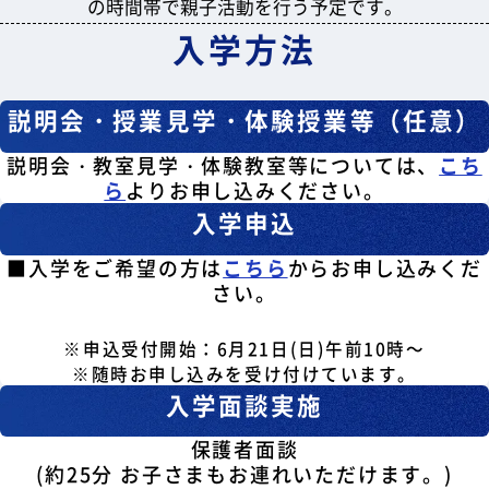
の時間帯で親子活動を行う予定です。
入学方法
説明会・授業見学・体験授業等（任意）
説明会・教室見学・体験教室等については、
こち
ら
よりお申し込みください。
入学申込
■入学をご希望の方は
こちら
からお申し込みくだ
さい。
※申込受付開始：6月21日(日)午前10時～
※随時お申し込みを受け付けています。
入学面談実施
保護者面談
(約25分 お子さまもお連れいただけます。)