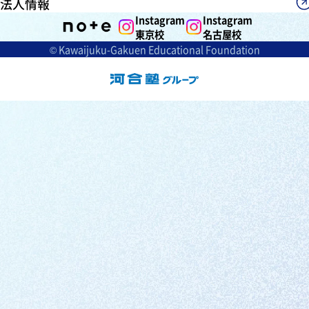
法人情報
Instagram
Instagram
東京校
名古屋校
© Kawaijuku-Gakuen Educational Foundation