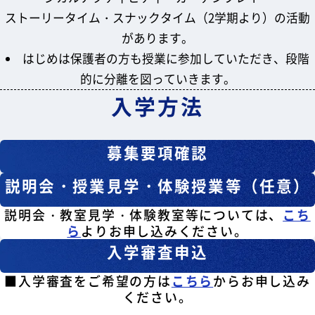
ストーリータイム・スナックタイム（2学期より）の活動
があります。
はじめは保護者の方も授業に参加していただき、段階
的に分離を図っていきます。
入学方法
募集要項確認
説明会・授業見学・体験授業等（任意）
説明会・教室見学・体験教室等については、
こち
ら
よりお申し込みください。
入学審査申込
■入学審査をご希望の方は
こちら
からお申し込み
ください。