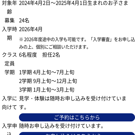
対象年
2024年4月2日～2025年4月1日生まれのお子さま
齢
募集
24名
入学時
2026年4月
期
※ 2026年度途中の入学も可能です。
「入学審査」をお申し込
みの上、個別にご相談いただけます。
クラス
6名程度 担任2名
定員
学期
1学期 4月上旬～7月上旬
2学期 9月上旬～12月上旬
3学期 1月上旬～3月上旬
入学に
見学・体験は随時お申し込みを受け付けていま
向けて
す。
ご予約はこちらから
入学申
随時お申し込みを受け付けています。
込