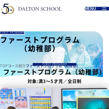
MENU
FIRST PROGRAM
ファーストプログラム
ファーストプログラム
ファーストプログラム
（幼稚部）
（幼稚部）
（幼稚部）
FIRST PROGRAM
TOP
コース紹介
ファーストプログラム（幼稚部）
ファーストプログラム（幼稚部）
対象:満3～5才児／全日制