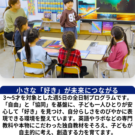
小さな「好き」が未来につながる
3〜5才を対象とした週5日の全日制プログラムです。
「自由」と「協同」を基盤に、子ども一人ひとりが安
心して「好き」を見つけ、自分らしさをのびやかに表
現できる環境を整えています。英語やラボなどの専門
教科や本物にこだわった独自教材をそろえ、子どもが
自主的に考え、創造する力を育てます。