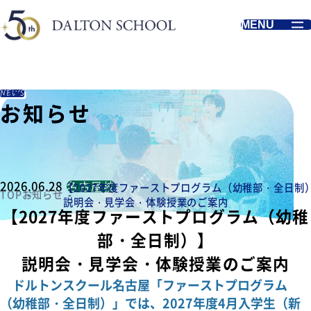
MENU
NEWS
お知らせ
お知らせ
お知らせ
2026.06.28
名古屋校
【2027年度ファーストプログラム（幼稚部・全日制
TOP
お知らせ
説明会・見学会・体験授業のご案内
【2027年度ファーストプログラム（幼稚
部・全日制）】
説明会・見学会・体験授業のご案内
ドルトンスクール名古屋「ファーストプログラム
（幼稚部・全日制）」では、2027年度4月入学生（新