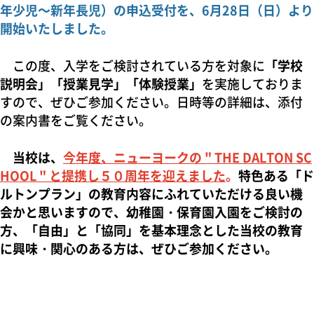
年少児～新年長児）の申込受付を、6月28日（日）より
開始いたしました。
この度、入学をご検討されている方を対象に
「学校
説明会」「授業見学」「体験授業」
を実施しておりま
すので、ぜひご参加ください。日時等の詳細は、添付
の案内書をご覧ください。
当校は、
今年度、ニューヨークの " THE DALTON SC
HOOL " と提携し５０周年を迎えました
。
特色ある「ド
ルトンプラン」の教育内容にふれていただける良い機
会かと思いますので、幼稚園・保育園入園をご検討の
方、「自由」と「協同」を基本理念とした当校の教育
に興味・関心のある方は、ぜひご参加ください。