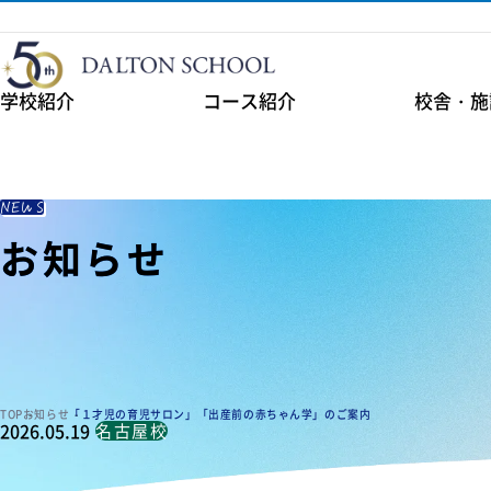
学校紹介
コース紹介
校舎・施
NEWS
お知らせ
お知らせ
お知らせ
TOP
お知らせ
「１才児の育児サロン」「出産前の赤ちゃん学」のご案内
2026.05.19
名古屋校