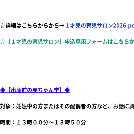
☆詳細はこちらからから→
１才児の育児サロン2026.pd
☆【１才児の育児サロン】申込専用フォームはこちら
◆【出産前の赤ちゃん学】◆
対象：妊娠中の方またはその配偶者の方など、お話に
時間：１３時００分～１３時５０分