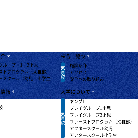
ルに関するパンフレットのご請求、
・ご相談はこちらから
お願いいたしま
紹介
校舎・施設
グループ（1・2才児）
施設紹介
東
ストプログラム（幼稚部）
京
アクセス
校
ースクール（幼児・小学生）
安全への取り組み
ト情報
入学について
ヤング1
校
プレイグループ1才児
東
プレイグループ2才児
京
ファーストプログラム（幼稚部）
校
アフタースクール幼児
アフタースクール小学生