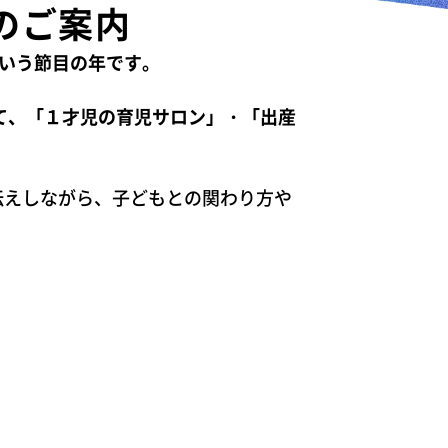
のご案内
という節目の年です。
て、「１才児の育児サロン」・「出産
伝えしながら、子どもとの関わり方や