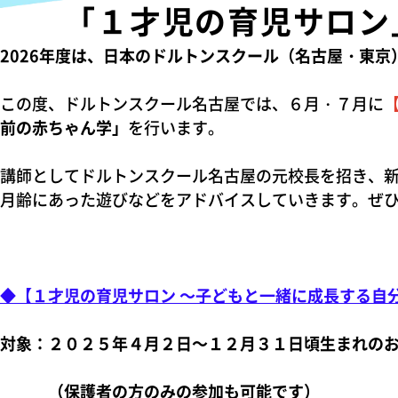
「１才児の育児サロン
2026年度は、日本のドルトンスクール（名古屋・東
この度、ドルトンスクール名古屋では、６月・７月に
前の赤ちゃん学」
を行います。
講師としてドルトンスクール名古屋の元校長を招き、
月齢にあった遊びなどをアドバイスしていきます。ぜ
◆【１才児の育児サロン ～子どもと一緒に成長する自
対象：２０２５年４月２日～１２月３１日頃生まれの
（保護者の方のみの参加も可能です）