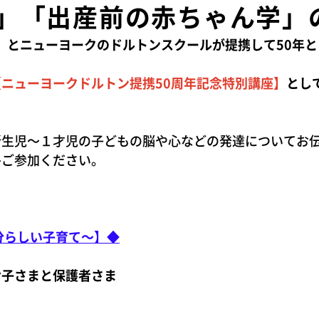
」「出産前の赤ちゃん学」
京）とニューヨークのドルトンスクールが提携して50年
【ニューヨークドルトン提携50周年記念特別講座】
とし
新生児～１才児の子どもの脳や心などの発達についてお
ひご参加ください。
分らしい子育て～】◆
お子さまと保護者さま