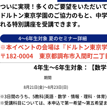
ついに実現！多くのご要望をいただいて
ドルトン東京学園のご協力のもと、中学
れる特別講座を受講できます。
4～6年生対象 夏のセミナー詳細
※本イベントの会場は『ドルトン東京
〒182-0004 東京都調布市入間町二丁目
4年生～6年生対象：【数学
期間
8月21日(金)～8月23日(日)
※3日間のうち、5教科(英語・数学・情報・理科・体育)
※
受講科目については、本申込で第一希望～第五希望