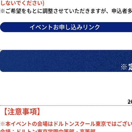
しないでください)
※ご希望をもとに調整させていただきますが、申込者
イベントお申し込みリンク
※
2
【注意事項】
※本イベントの会場はドルトンスクール東京ではござ
会場：ドルトン東京学園中等部・高等部