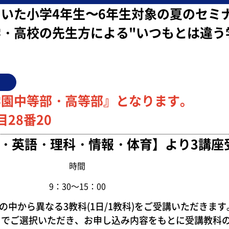
いた小学4年生〜6年生対象の夏のセミ
・高校の先生方による"いつもとは違う
学園中等部・高等部』となります。
28番20
・英語・理科・情報・体育】より3講座受
時間
9：30～15：00
の中から異なる3教科(1日/1教科)をご受講いただきます
までご選択いただき、
お申し込み内容をもとに受講教科