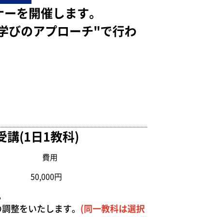
ナーを開催します。
学びのアプローチ"で行わ
講(1日1教科)
費用
50,000円
。
の調整をいたします。
(
同
一
教科は選択