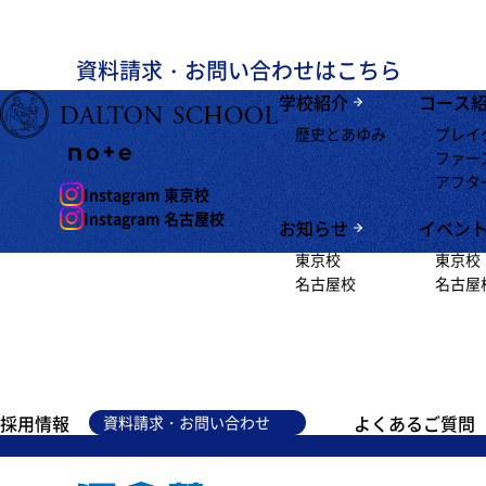
資料請求・お問い合わせはこちら
学校紹介
コース
歴史とあゆみ
プレイ
ファー
アフタ
Instagram 東京校
Instagram 名古屋校
お知らせ
イベン
東京校
東京校
名古屋校
名古屋
採用情報
よくあるご質問
資料請求・お問い合わせ