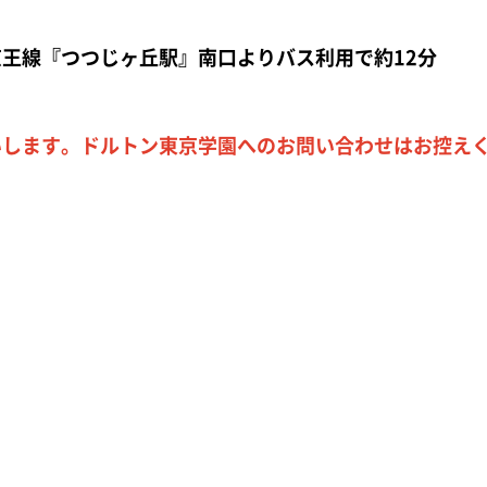
京王線『つつじヶ丘駅』南口
よりバス利用で約12分
いします。ドルトン東京学園へのお問い合わせはお控え