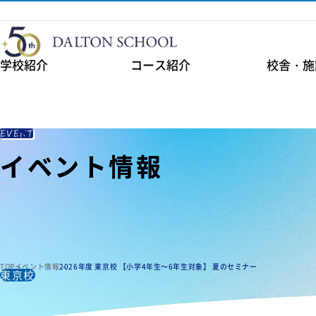
学校紹介
コース紹介
校舎・施
EVENT
イベント情報
イベント情報
イベント情報
TOP
イベント情報
2026年度 東京校 【小学4年生～6年生対象】 夏のセミナー
東京校