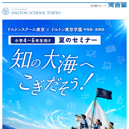
ドルトンスクール東京×ドルト